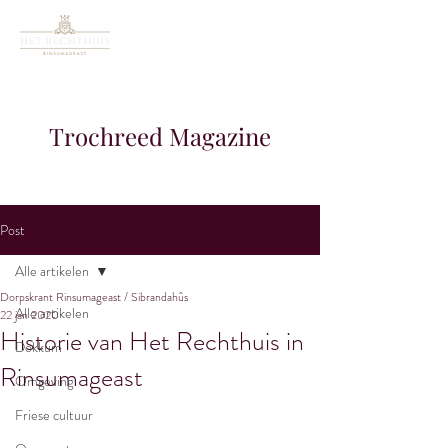
Trochreed Magazine
Post
Alle artikelen
Dorpskrant Rinsumageast / Sibrandahûs
Alle artikelen
22 jan 2020
Historie van Het Rechthuis in
Dokkum
Rinsumageast
Omgeving
Friese cultuur