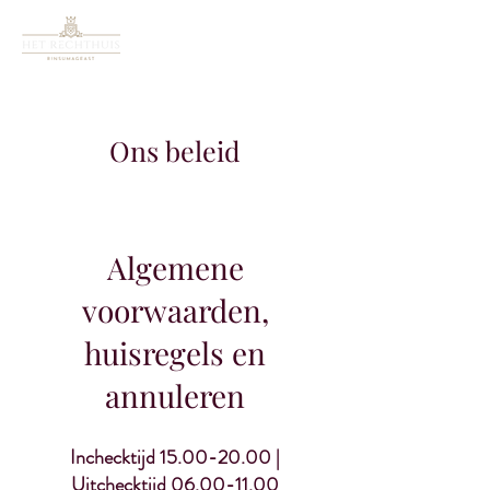
Ons beleid
Algemene
voorwaarden,
huisregels en
annuleren
Inchecktijd
15.00-20.00
|
Uitchecktijd
06.00-11.00