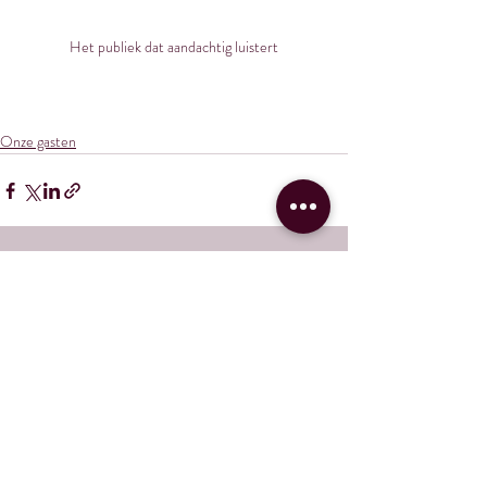
Het publiek dat aandachtig luistert
Onze gasten
Gerelateerde posts
Alles weergeven