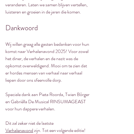
veranderen. Laten we samen blijven vertellen, 
luisteren en groeien in de jaren die komen.
Dankwoord
Wij willen graag alle gasten bedanken voor hun 
komst naar Verhalenavond 2025! Voor zowel 
het diner, de verhalen en de nazit was de 
opkomst overweldigend. Mooi om te zien dat 
er hordes mensen van verhaal naar verhaal 
liepen door ons sfeervolle dorp.
Speciale dank aan Pieta Roorda, Twien Börger 
en Gabriëlla De Musical RINSUMAGEAST 
voor hun dappere verhalen.
Dit zal zeker niet de laatste 
Verhalenavond
 zijn. Tot een volgende editie!