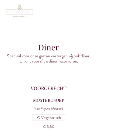
Diner
Speciaal voor onze gasten verzorgen wij ook diner.
U kunt vooraf uw diner reserveren.
VOORGERECHT
MOSTERDSOEP
Van Fryske Mosterd
Vegetarisch
€ 8,50