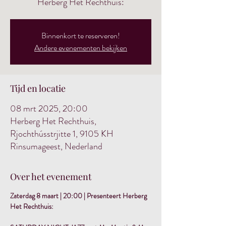
Herberg Het Rechthuis:
Binnenkort te reserveren!
Andere evenementen bekijken
Tijd en locatie
08 mrt 2025, 20:00
Herberg Het Rechthuis,
Rjochthússtrjitte 1, 9105 KH
Rinsumageest, Nederland
Over het evenement
Zaterdag 8 maart | 20:00 | Presenteert Herberg 
Het Rechthuis: